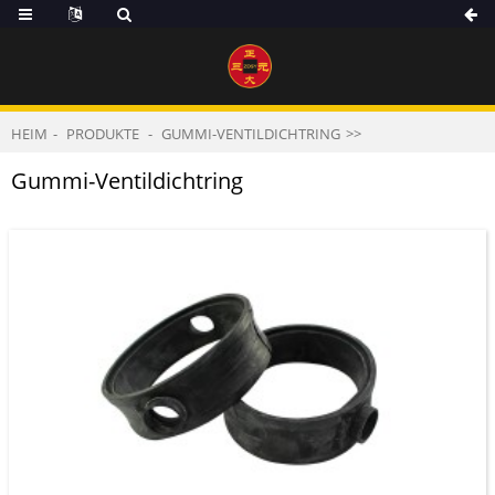
HEIM
PRODUKTE
GUMMI-VENTILDICHTRING
Gummi-Ventildichtring