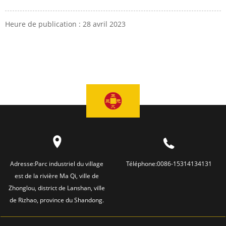
Heure de publication : 28 avril 2023
Adresse:
Parc industriel du village
Téléphone:
0086-15314134131
est de la rivière Ma Qi, ville de
Zhonglou, district de Lanshan, ville
de Rizhao, province du Shandong.