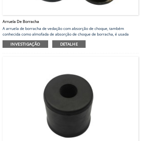
Arruela De Borracha
A arruela de borracha de vedação com absorção de choque, também
conhecida como almofada de absorção de choque de borracha, é usada
principalmente para suportar forças externas, como terremotos, vento,
INVESTIGAÇÃO
DETALHE
ondas, etc.