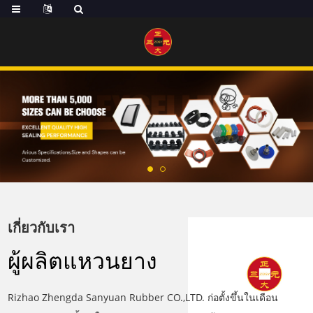
เกี่ยวกับเรา
ผู้ผลิตแหวนยาง
Rizhao Zhengda Sanyuan Rubber CO.,LTD. ก่อตั้งขึ้นในเดือน